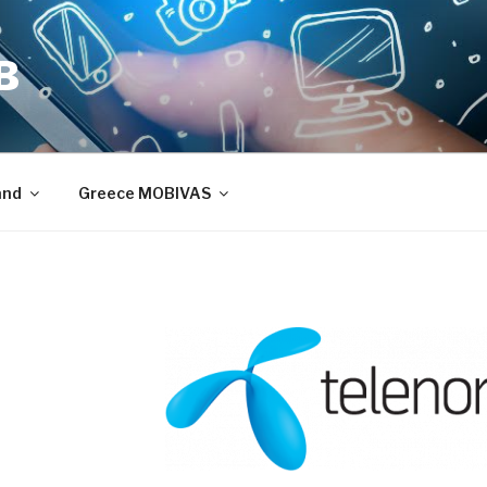
B
and
Greece MOBIVAS